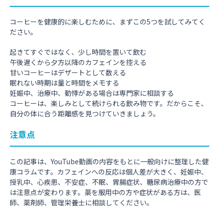
コーヒーを健康的に楽しむために、まずこの5つを試してみてく
ださい。
起きてすぐではなく、少し時間を置いて飲む
午後遅くから夕方以降のカフェインを控える
甘いコーヒーはデザートとして数える
眠れない時期は量と時間をメモする
妊娠中、治療中、動悸がある場合は専門家に相談する
コーヒーは、楽しみとして続けられる飲み物です。だからこそ、
自分の体に合う距離感を見つけていきましょう。
注意点
この記事は、YouTube動画の内容をもとに一般向けに整理した健
康コラムです。カフェインへの反応は個人差が大きく、妊娠中、
授乳中、心疾患、不安症、不眠、胃腸症状、糖尿病治療中の方で
は注意点が変わります。薬を服用中の方や症状がある方は、医
師、薬剤師、管理栄養士に相談してください。