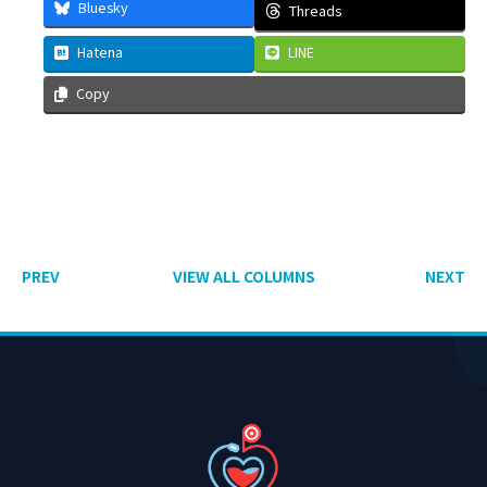
Bluesky
Threads
Hatena
LINE
Copy
PREV
VIEW ALL COLUMNS
NEXT