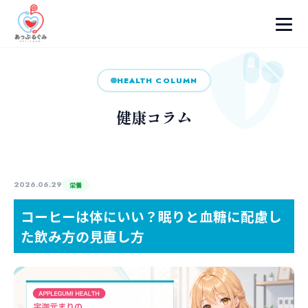
HEALTH COLUMN
健康コラム
2026.06.29
栄養
コーヒーは体にいい？眠りと血糖に配慮し
た飲み方の見直し方