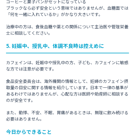
コーヒーと菓子パンがセットになっている
ブラックなら必ず安全という意味ではありませんが、血糖面では
「何を一緒に入れているか」がかなり大きいです。
治療中の方は、食後血糖や薬との関係について主治医や管理栄養
士に相談してください。
5. 妊娠中、授乳中、体調不良時は控えめに
カフェインは、妊娠中や授乳中の方、子ども、カフェインに敏感
な方では注意が必要です。
食品安全委員会は、海外機関の情報として、妊婦のカフェイン摂
取量の目安に関する情報を紹介しています。日本で一律の基準が
あるわけではありませんが、心配な方は医師や助産師に相談する
のが安全です。
また、動悸、不安、不眠、胃痛があるときは、無理に飲み続ける
必要はありません。
今日からできること