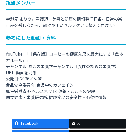
担当メンバー
宇迦元 まりの。看護師、美容と健康の情報発信担当。日常の楽
しみを残しながら、続けやすいセルフケアに整えて届けます。
参考にした動画・資料
YouTube: 「【保存版】コーヒーの健康効果を最大にする『飲み
方ルール』」
チャンネル: あこの栄養学チャンネル【女性のための栄養学】
URL:
動画を見る
公開日: 2026-05-08
食品安全委員会:
食品中のカフェイン
厚生労働省 e-ヘルスネット:
休養・こころの健康
国立健康・栄養研究所:
健康食品の安全性・有効性情報
Facebook
X