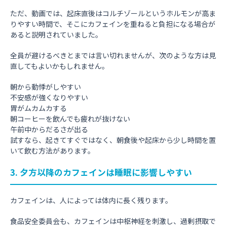
ただ、動画では、起床直後はコルチゾールというホルモンが高ま
りやすい時間で、そこにカフェインを重ねると負担になる場合が
あると説明されていました。
全員が避けるべきとまでは言い切れませんが、次のような方は見
直してもよいかもしれません。
朝から動悸がしやすい
不安感が強くなりやすい
胃がムカムカする
朝コーヒーを飲んでも疲れが抜けない
午前中からだるさが出る
試すなら、起きてすぐではなく、朝食後や起床から少し時間を置
いて飲む方法があります。
3. 夕方以降のカフェインは睡眠に影響しやすい
カフェインは、人によっては体内に長く残ります。
食品安全委員会も、カフェインは中枢神経を刺激し、過剰摂取で