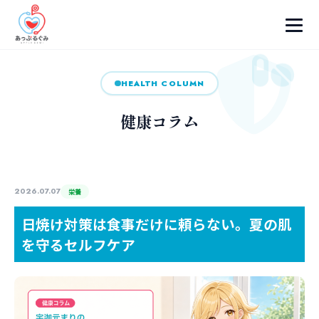
HEALTH COLUMN
健康コラム
2026.07.07
栄養
日焼け対策は食事だけに頼らない。夏の肌
を守るセルフケア