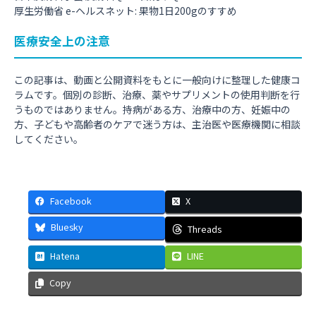
厚生労働省 e-ヘルスネット: 果物1日200gのすすめ
医療安全上の注意
この記事は、動画と公開資料をもとに一般向けに整理した健康コ
ラムです。個別の診断、治療、薬やサプリメントの使用判断を行
うものではありません。持病がある方、治療中の方、妊娠中の
方、子どもや高齢者のケアで迷う方は、主治医や医療機関に相談
してください。
Facebook
X
Bluesky
Threads
Hatena
LINE
Copy