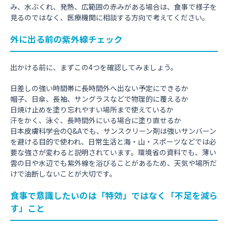
み、水ぶくれ、発熱、広範囲の赤みがある場合は、食事で様子を
見るのではなく、医療機関に相談する方向で考えてください。
外に出る前の紫外線チェック
出かける前に、まずこの4つを確認してみましょう。
日差しの強い時間帯に長時間外へ出ない予定にできるか
帽子、日傘、長袖、サングラスなどで物理的に覆えるか
日焼け止めを塗り忘れやすい場所まで使えているか
汗をかく、泳ぐ、長時間外にいる場合に塗り直せるか
日本皮膚科学会のQ&Aでも、サンスクリーン剤は強いサンバーン
を避ける目的で使われ、日常生活と海・山・スポーツなどでは必
要な強さが変わると説明されています。環境省の資料でも、薄い
雲の日や水辺でも紫外線を浴びることがあるため、天気や場所だ
けで油断しないことが大切です。
食事で意識したいのは「特効」ではなく「不足を減ら
す」こと