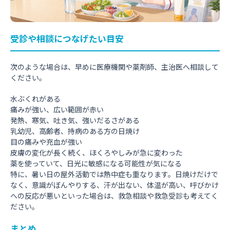
受診や相談につなげたい目安
次のような場合は、早めに医療機関や薬剤師、主治医へ相談して
ください。
水ぶくれがある
痛みが強い、広い範囲が赤い
発熱、寒気、吐き気、強いだるさがある
乳幼児、高齢者、持病のある方の日焼け
目の痛みや充血が強い
皮膚の変化が長く続く、ほくろやしみが急に変わった
薬を使っていて、日光に敏感になる可能性が気になる
特に、暑い日の屋外活動では熱中症も重なります。日焼けだけで
なく、意識がぼんやりする、汗が出ない、体温が高い、呼びかけ
への反応が悪いといった場合は、救急相談や救急受診も考えてく
ださい。
まとめ