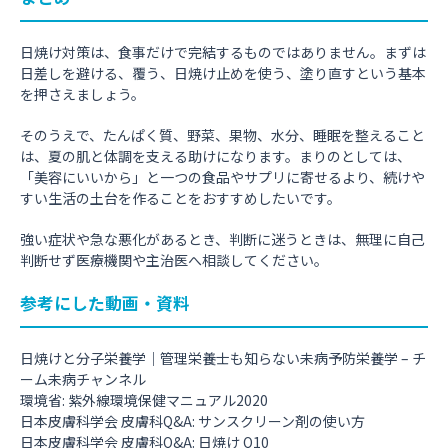
日焼け対策は、食事だけで完結するものではありません。まずは
日差しを避ける、覆う、日焼け止めを使う、塗り直すという基本
を押さえましょう。
そのうえで、たんぱく質、野菜、果物、水分、睡眠を整えること
は、夏の肌と体調を支える助けになります。まりのとしては、
「美容にいいから」と一つの食品やサプリに寄せるより、続けや
すい生活の土台を作ることをおすすめしたいです。
強い症状や急な悪化があるとき、判断に迷うときは、無理に自己
判断せず医療機関や主治医へ相談してください。
参考にした動画・資料
日焼けと分子栄養学｜管理栄養士も知らない未病予防栄養学 – チ
ーム未病チャンネル
環境省: 紫外線環境保健マニュアル2020
日本皮膚科学会 皮膚科Q&A: サンスクリーン剤の使い方
日本皮膚科学会 皮膚科Q&A: 日焼け Q10