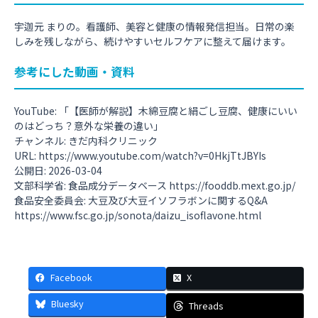
宇迦元 まりの。看護師、美容と健康の情報発信担当。日常の楽
しみを残しながら、続けやすいセルフケアに整えて届けます。
参考にした動画・資料
YouTube: 「【医師が解説】木綿豆腐と絹ごし豆腐、健康にいい
のはどっち？意外な栄養の違い」
チャンネル: きだ内科クリニック
URL:
https://www.youtube.com/watch?v=0HkjTtJBYIs
公開日: 2026-03-04
文部科学省: 食品成分データベース
https://fooddb.mext.go.jp/
食品安全委員会: 大豆及び大豆イソフラボンに関するQ&A
https://www.fsc.go.jp/sonota/daizu_isoflavone.html
Facebook
X
Bluesky
Threads