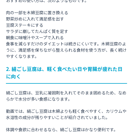
おすすめの使い方は、次のようなものです。
肉の一部を木綿豆腐に置き換える
野菜炒めに入れて満足感を出す
豆腐ステーキにする
サラダに崩してたんぱく質を足す
朝食に味噌汁やスープで入れる
食事を減らすだけのダイエットは続きにくいです。木綿豆腐のよ
うに、満足感を保ちながら整えられる食材を使う方が、長く続け
やすくなります。
2. 絹ごし豆腐は、軽く食べたい日や胃腸が疲れた日
に向く
絹ごし豆腐は、豆乳に凝固剤を入れてそのまま固めるため、なめ
らかで水分が多い食感になります。
動画では、絹ごし豆腐は木綿よりも軽く食べやすく、カリウムや
水溶性の成分が残りやすいことが紹介されていました。
体調や食欲に合わせるなら、絹ごし豆腐はかなり便利です。