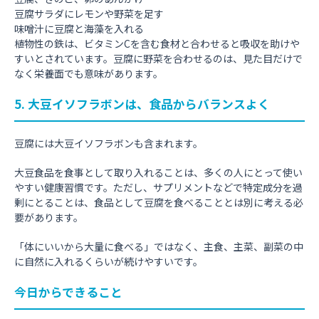
豆腐サラダにレモンや野菜を足す
味噌汁に豆腐と海藻を入れる
植物性の鉄は、ビタミンCを含む食材と合わせると吸収を助けや
すいとされています。豆腐に野菜を合わせるのは、見た目だけで
なく栄養面でも意味があります。
5. 大豆イソフラボンは、食品からバランスよく
豆腐には大豆イソフラボンも含まれます。
大豆食品を食事として取り入れることは、多くの人にとって使い
やすい健康習慣です。ただし、サプリメントなどで特定成分を過
剰にとることは、食品として豆腐を食べることとは別に考える必
要があります。
「体にいいから大量に食べる」ではなく、主食、主菜、副菜の中
に自然に入れるくらいが続けやすいです。
今日からできること