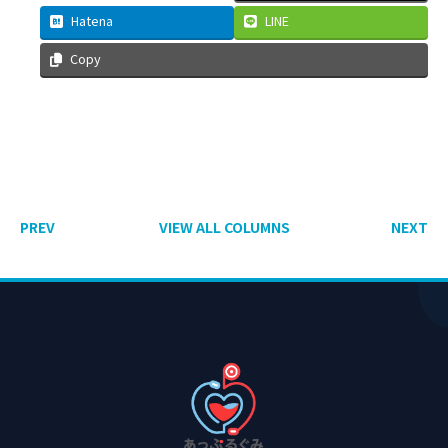
Hatena
LINE
Copy
PREV
VIEW ALL COLUMNS
NEXT