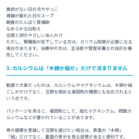
食欲がない日の冷ややっこ
胃腸が疲れた日のスープ
朝食のたんぱく質補助
なめらかな白和え
豆腐と卵のやさしいあんかけ
ただし、腎機能が低下している方は、カリウム制限が必要になる
場合があります。治療中の方は、主治医や管理栄養士の指示を優
先してください。
3. カルシウムは「木綿か絹か」だけで決まりません
動画で大事だったのは、カルシウムやマグネシウムは、木綿か絹
ごしかだけでなく、豆腐を固める凝固剤の種類にも左右されると
いう点です。
パッケージを見ると、凝固剤として、塩化マグネシウム、硫酸カ
ルシウムなどが書かれていることがあります。
骨の健康を意識して豆腐を選びたい場合は、表面の「木綿」
「絹」だけでなく、裏面の表示を見る習慣があると便利です。