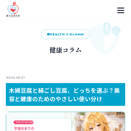
HEALTH COLUMN
健康コラム
2026.05.31
木綿豆腐と絹ごし豆腐、どっちを選ぶ？美
容と健康のためのやさしい使い分け