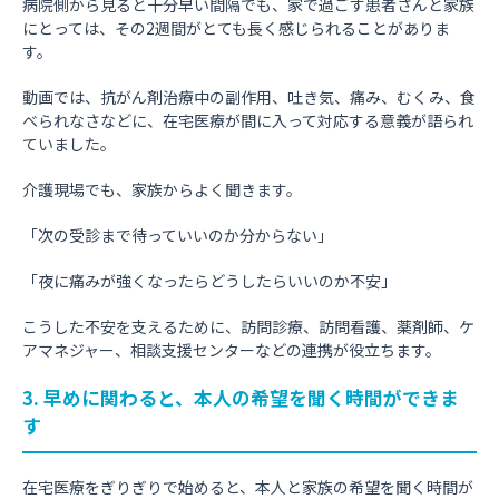
病院側から見ると十分早い間隔でも、家で過ごす患者さんと家族
にとっては、その2週間がとても長く感じられることがありま
す。
動画では、抗がん剤治療中の副作用、吐き気、痛み、むくみ、食
べられなさなどに、在宅医療が間に入って対応する意義が語られ
ていました。
介護現場でも、家族からよく聞きます。
「次の受診まで待っていいのか分からない」
「夜に痛みが強くなったらどうしたらいいのか不安」
こうした不安を支えるために、訪問診療、訪問看護、薬剤師、ケ
アマネジャー、相談支援センターなどの連携が役立ちます。
3. 早めに関わると、本人の希望を聞く時間ができま
す
在宅医療をぎりぎりで始めると、本人と家族の希望を聞く時間が