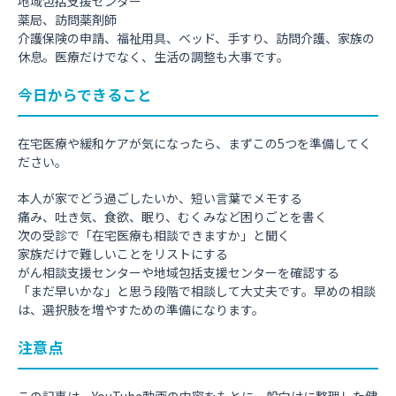
地域包括支援センター
薬局、訪問薬剤師
介護保険の申請、福祉用具、ベッド、手すり、訪問介護、家族の
休息。医療だけでなく、生活の調整も大事です。
今日からできること
在宅医療や緩和ケアが気になったら、まずこの5つを準備してく
ださい。
本人が家でどう過ごしたいか、短い言葉でメモする
痛み、吐き気、食欲、眠り、むくみなど困りごとを書く
次の受診で「在宅医療も相談できますか」と聞く
家族だけで難しいことをリストにする
がん相談支援センターや地域包括支援センターを確認する
「まだ早いかな」と思う段階で相談して大丈夫です。早めの相談
は、選択肢を増やすための準備になります。
注意点
この記事は、YouTube動画の内容をもとに一般向けに整理した健