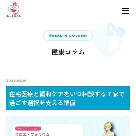
HEALTH COLUMN
健康コラム
2026.05.30
在宅医療と緩和ケアをいつ相談する？家で
過ごす選択を支える準備