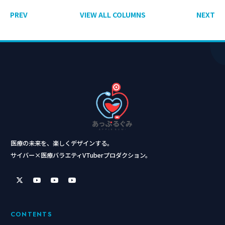
PREV
VIEW ALL COLUMNS
NEXT
医療の未来を、楽しくデザインする。
サイバー×医療バラエティVTuberプロダクション。
CONTENTS