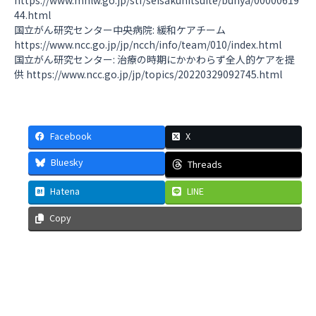
44.html
国立がん研究センター中央病院: 緩和ケアチーム
https://www.ncc.go.jp/jp/ncch/info/team/010/index.html
国立がん研究センター: 治療の時期にかかわらず全人的ケアを提
供
https://www.ncc.go.jp/jp/topics/20220329092745.html
Facebook
X
Bluesky
Threads
Hatena
LINE
Copy